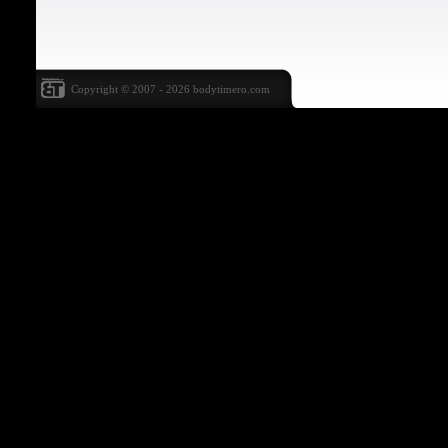
Copyright © 2007 - 2026
bodytimero.com