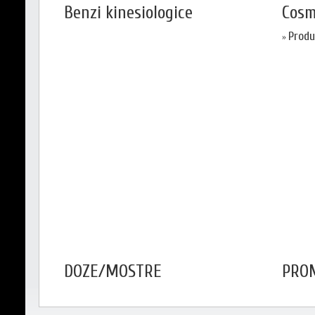
Benzi kinesiologice
Cosm
Produ
»
DOZE/MOSTRE
PROM