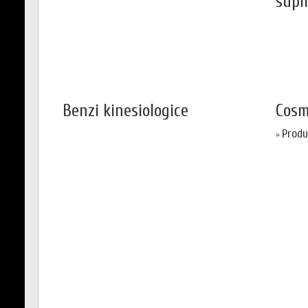
supl
Benzi kinesiologice
Cosm
Produ
»