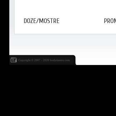
DOZE/MOSTRE
PROM
Copyright © 2007 - 2026
bodytimero.com