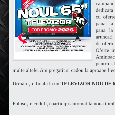
campanie
dedicata
cu ofert
pana la
pana la
aruncati 
de ofert
Oferte i
Aminoaci
pentru sl
multe altele. Am pregatit si cadou la aproape fi
Urmărește finala la un
TELEVIZOR NOU DE 6
Folosește codul și participi automat la noua tom