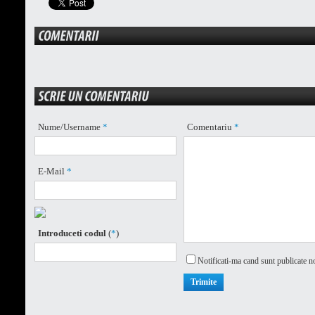
Nume/Username
*
Comentariu
*
E-Mail
*
Introduceti codul
(
*
)
Notificati-ma cand sunt publicate n