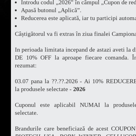
Introdu codul „2026” în câmpul „Cupon de red
Apasă butonul „Aplică”.
Reducerea este aplicată, iar tu participi autom
Câștigătorul va fi extras în ziua finalei Campion
In perioada limitata incepand de astazi aveti 
DE 10% OFF la aproape fiecare comanda.
Î
rezumat:
03.07 pana la ??.??.2026 - Ai 10% REDUCER
la produsele selectate -
2026
Cuponul este aplicabil NUMAI la produsel
selectate.
Brandurile care beneficiază de acest COUPON