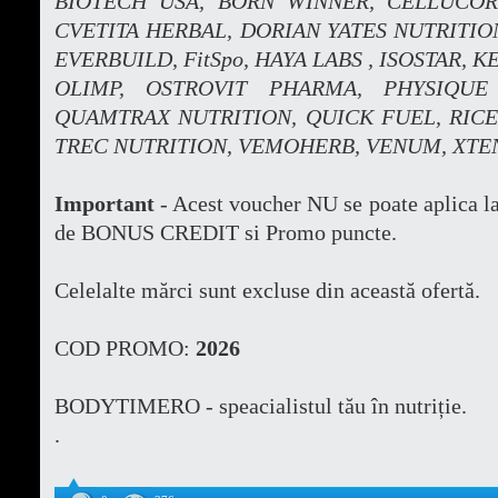
BIOTECH USA, BORN WINNER, CELLUCOR
CVETITA HERBAL, DORIAN YATES NUTRITION,
EVERBUILD, FitSpo, HAYA LABS , ISOSTAR,
KE
OLIMP, OSTROVIT PHARMA, PHYSIQUE 
QUAMTRAX NUTRITION, QUICK FUEL, RICE 
TREC NUTRITION, VEMOHERB, VENUM, XTE
Important
- Acest voucher NU se poate aplica la
de BONUS CREDIT si Promo puncte.
Celelalte mărci sunt excluse din această ofertă.
COD PROMO:
2026
BODYTIMERO - speacialistul tău în nutriție.
.