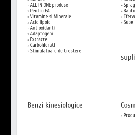
ALL IN ONE produse
Spray
»
»
Pentru EA
Bautu
»
»
Vitamine si Minerale
Eferv
»
»
Acid lipoic
Supe
»
»
Antioxidanti
»
Adaptogeni
»
Extracte
»
Carbohidrati
»
Stimulatoare de Crestere
»
supl
Benzi kinesiologice
Cosm
Produ
»