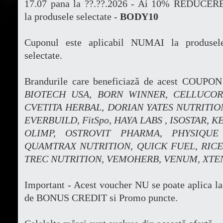
17.07 pana la ??.??.2026 - Ai 10% REDUCER
la produsele selectate -
BODY10
Cuponul este aplicabil NUMAI la produsel
selectate.
Brandurile care beneficiază de acest COUPON
BIOTECH USA, BORN WINNER, CELLUCOR
CVETITA HERBAL, DORIAN YATES NUTRITION,
EVERBUILD, FitSpo, HAYA LABS , ISOSTAR,
KE
OLIMP, OSTROVIT PHARMA, PHYSIQUE 
QUAMTRAX NUTRITION, QUICK FUEL, RICE 
TREC NUTRITION, VEMOHERB, VENUM, XTE
Important - Acest voucher NU se poate aplica la
de BONUS CREDIT si Promo puncte.