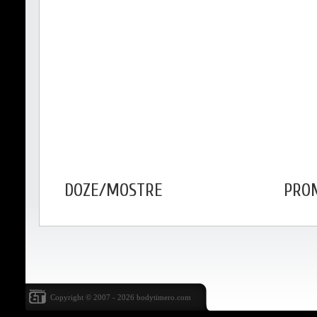
DOZE/MOSTRE
PROM
Copyright © 2007 - 2026
bodytimero.com